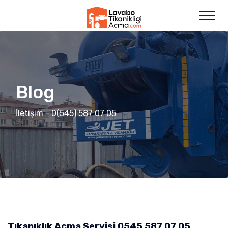
Blog
İletişim - 0(545) 587 07 05
Tıkanıklık Açma Servisi 0545 587 07 05