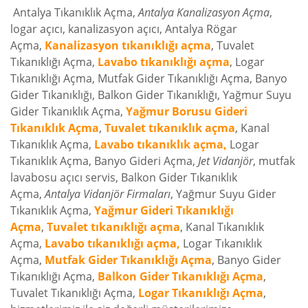
Antalya Tıkanıklık Açma,
Antalya Kanalizasyon Açma
,
logar açıcı, kanalizasyon açıcı, Antalya Rögar
Açma,
Kanalizasyon tıkanıklığı açma
, Tuvalet
Tıkanıklığı Açma,
Lavabo tıkanıklığı açma
, Logar
Tıkanıklığı Açma, Mutfak Gider Tıkanıklığı Açma, Banyo
Gider Tıkanıklığı, Balkon Gider Tıkanıklığı, Yağmur Suyu
Gider Tıkanıklık Açma,
Yağmur Borusu Gideri
Tıkanıklık Açma
,
Tuvalet tıkanıklık açma
, Kanal
Tıkanıklık Açma,
Lavabo tıkanıklık açma,
Logar
Tıkanıklık Açma, Banyo Gideri Açma,
Jet Vidanjör
, mutfak
lavabosu açıcı servis, Balkon Gider Tıkanıklık
Açma,
Antalya Vidanjör Firmaları
, Yağmur Suyu Gider
Tıkanıklık Açma,
Yağmur Gideri Tıkanıklığı
Açma
,
Tuvalet tıkanıklığı açma
, Kanal Tıkanıklık
Açma,
Lavabo tıkanıklığı açma,
Logar Tıkanıklık
Açma,
Mutfak Gider Tıkanıklığı Açma
, Banyo Gider
Tıkanıklığı Açma,
Balkon Gider Tıkanıklığı Açma
,
Tuvalet Tıkanıklığı Açma,
Logar Tıkanıklığı Açma
,