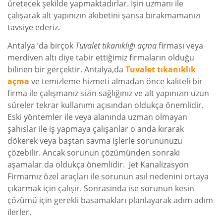
üretecek şekilde yapmaktadırlar. İşin uzmanı ile
çalışarak alt yapınızın akıbetini şansa bırakmamanızı
tavsiye ederiz.
Antalya ‘da birçok
Tuvalet tıkanıklığı açma
firması veya
merdiven altı diye tabir ettiğimiz firmaların olduğu
bilinen bir gerçektir. Antalya,da
Tuvalet tıkanıklık
açma
ve temizleme hizmeti almadan önce kaliteli bir
firma ile çalışmanız sizin sağlığınız ve alt yapınızın uzun
süreler tekrar kullanımı açısından oldukça önemlidir.
Eski yöntemler ile veya alanında uzman olmayan
şahıslar ile iş yapmaya çalışanlar o anda kırarak
dökerek veya baştan savma işlerle sorununuzu
çözebilir. Ancak sorunun çözümünden sonraki
aşamalar da oldukça önemlidir. Jet Kanalizasyon
Firmamız özel araçları ile sorunun asıl nedenini ortaya
çıkarmak için çalışır. Sonrasında ise sorunun kesin
çözümü için gerekli basamakları planlayarak adım adım
ilerler.