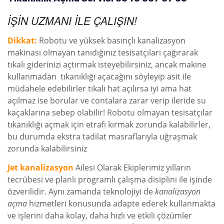
İŞİN UZMANI İLE ÇALIŞIN!
Dikkat:
Robotu ve yüksek basınçlı kanalizasyon
makinası olmayan tanıdığınız tesisatçıları çağırarak
tıkalı giderinizi açtırmak isteyebilirsiniz, ancak makine
kullanmadan tıkanıklığı açacağını söyleyip asit ile
müdahele edebilirler tıkalı hat açılırsa iyi ama hat
açılmaz ise borular ve contalara zarar verip ileride su
kaçaklarına sebep olabilir! Robotu olmayan tesisatçılar
tıkanıklığı açmak için etrafı kırmak zorunda kalabilirler,
bu durumda ekstra tadilat masraflarıyla uğraşmak
zorunda kalabilirsiniz
Jet kanalizasyon
Ailesi Olarak Ekiplerimiz yılların
tecrübesi ve planlı programlı çalışma disiplini ile işinde
özverilidir. Aynı zamanda teknolojiyi de
kanalizasyon
açma
hizmetleri konusunda adapte ederek kullanmakta
ve işlerini daha kolay, daha hızlı ve etkili çözümler