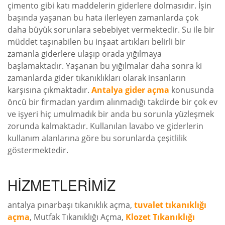
çimento gibi katı maddelerin giderlere dolmasıdır. İşin
başında yaşanan bu hata ilerleyen zamanlarda çok
daha büyük sorunlara sebebiyet vermektedir. Su ile bir
müddet taşınabilen bu inşaat artıkları belirli bir
zamanla giderlere ulaşıp orada yığılmaya
başlamaktadır. Yaşanan bu yığılmalar daha sonra ki
zamanlarda gider tıkanıklıkları olarak insanların
karşısına çıkmaktadır.
Antalya gider açma
konusunda
öncü bir firmadan yardım alınmadığı takdirde bir çok ev
ve işyeri hiç umulmadık bir anda bu sorunla yüzleşmek
zorunda kalmaktadır. Kullanılan lavabo ve giderlerin
kullanım alanlarına göre bu sorunlarda çeşitlilik
göstermektedir.
HİZMETLERİMİZ
antalya pınarbaşı tıkanıklık açma,
tuvalet tıkanıklığı
açma
, Mutfak Tıkanıklığı Açma,
Klozet Tıkanıklığı