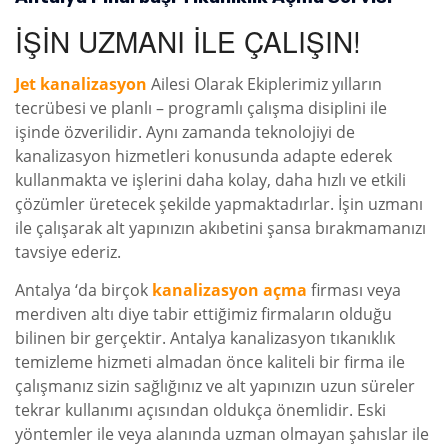
İŞİN UZMANI İLE ÇALIŞIN!
Jet kanalizasyon
Ailesi Olarak Ekiplerimiz yılların
tecrübesi ve planlı – programlı çalışma disiplini ile
işinde özverilidir. Aynı zamanda teknolojiyi de
kanalizasyon hizmetleri konusunda adapte ederek
kullanmakta ve işlerini daha kolay, daha hızlı ve etkili
çözümler üretecek şekilde yapmaktadırlar. İşin uzmanı
ile çalışarak alt yapınızın akıbetini şansa bırakmamanızı
tavsiye ederiz.
Antalya ‘da birçok
kanalizasyon açma
firması veya
merdiven altı diye tabir ettiğimiz firmaların olduğu
bilinen bir gerçektir. Antalya kanalizasyon tıkanıklık
temizleme hizmeti almadan önce kaliteli bir firma ile
çalışmanız sizin sağlığınız ve alt yapınızın uzun süreler
tekrar kullanımı açısından oldukça önemlidir. Eski
yöntemler ile veya alanında uzman olmayan şahıslar ile