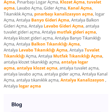
Açma
, Pınarbaşı Logar Açma,
Klozet Açma
,
tuvalet
açma
, Lavabo Açma, Gider Açma,
Kanal Açma
,
Tıkanıklık Açma,
pınarbaşı kanalizasyon açma
, logar
Açma, Antalya
Banyo Gideri Açma
, Antalya Balkon
Gideri Açma, Antalya
Lavabo Gideri Açma
, antalya
tuvalet gideri açma, Antalya
mutfak gideri açma
,
Antalya klozet gideri açma, Antalya Banyo Tıkanıklığı
Açma, Antalya
Balkon Tıkanıklığı Açma
,
Antalya
Lavabo Tıkanıklığı Açma
, Antalya
Tuvalet
Tıkanıklığı
Açma, Antalya
Mutfak Tıkanıklığı Açma
,
antalya klozet tıkanıklığı açma,
antalya logar
açma
,
antalya klozet açma
, antalya tuvalet açma,
antalya lavabo açma, antalya gider açma, Antalya Kanal
Açma, antalya tıkanıklık açma,
Antalya Kanalizasyon
,
Antalya
logar açma
Blog