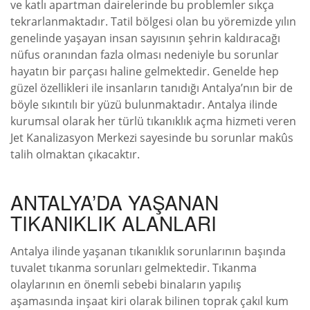
ve katlı apartman dairelerinde bu problemler sıkça
tekrarlanmaktadır. Tatil bölgesi olan bu yöremizde yılın
genelinde yaşayan insan sayısının şehrin kaldıracağı
nüfus oranından fazla olması nedeniyle bu sorunlar
hayatın bir parçası haline gelmektedir. Genelde hep
güzel özellikleri ile insanların tanıdığı Antalya’nın bir de
böyle sıkıntılı bir yüzü bulunmaktadır. Antalya ilinde
kurumsal olarak her türlü tıkanıklık açma hizmeti veren
Jet Kanalizasyon Merkezi sayesinde bu sorunlar makûs
talih olmaktan çıkacaktır.
ANTALYA’DA YAŞANAN
TIKANIKLIK ALANLARI
Antalya ilinde yaşanan tıkanıklık sorunlarının başında
tuvalet tıkanma sorunları gelmektedir. Tıkanma
olaylarının en önemli sebebi binaların yapılış
aşamasında inşaat kiri olarak bilinen toprak çakıl kum