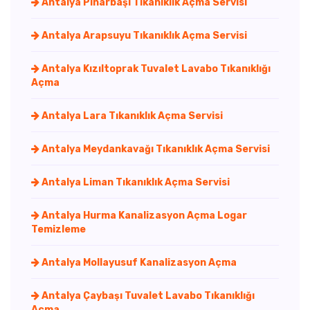
Antalya Pınarbaşı Tıkanıklık Açma Servisi
Antalya Arapsuyu Tıkanıklık Açma Servisi
Antalya Kızıltoprak Tuvalet Lavabo Tıkanıklığı
Açma
Antalya Lara Tıkanıklık Açma Servisi
Antalya Meydankavağı Tıkanıklık Açma Servisi
Antalya Liman Tıkanıklık Açma Servisi
Antalya Hurma Kanalizasyon Açma Logar
Temizleme
Antalya Mollayusuf Kanalizasyon Açma
Antalya Çaybaşı Tuvalet Lavabo Tıkanıklığı
Açma