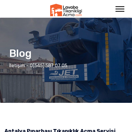
Blog
İletişim - 0(545) 587 07 05
Antalya Pınarbaşı Tıkanıklık Açma Servisi