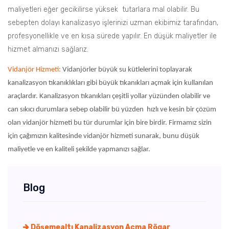
maliyetleri eğer gecikilirse yüksek tutarlara mal olabilir. Bu
sebepten dolayı kanalizasyo işlerinizi uzman ekibimiz tarafından,
profesyonellikle ve en kısa sürede yapılır. En düşük maliyetler ile
hizmet almanızı sağlarız.
Vidanjör Hizmeti:
Vidanjörler büyük su kütlelerini toplayarak
kanalizasyon tıkanıklıkları gibi büyük tıkanıkları açmak için kullanılan
araçlardır. Kanalizasyon tıkanıkları çeşitli yollar yüzünden olabilir ve
can sıkıcı durumlara sebep olabilir bü yüzden hızlı ve kesin bir çözüm
olan vidanjör hizmeti bu tür durumlar için bire birdir. Firmamız sizin
için çağımızın kalitesinde vidanjör hizmeti sunarak, bunu düşük
maliyetle ve en kaliteli şekilde yapmanızı sağlar.
Blog
Döşemealtı Kanalizasyon Açma Rögar