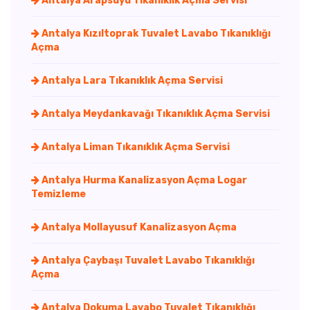
Antalya Arapsuyu Tıkanıklık Açma Servisi
Antalya Kızıltoprak Tuvalet Lavabo Tıkanıklığı
Açma
Antalya Lara Tıkanıklık Açma Servisi
Antalya Meydankavağı Tıkanıklık Açma Servisi
Antalya Liman Tıkanıklık Açma Servisi
Antalya Hurma Kanalizasyon Açma Logar
Temizleme
Antalya Mollayusuf Kanalizasyon Açma
Antalya Çaybaşı Tuvalet Lavabo Tıkanıklığı
Açma
Antalya Dokuma Lavabo Tuvalet Tıkanıklığı