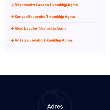
Döşemealtı Lavabo tıkanıklığı Açma
Konyaaltı Lavabo Tıkanıklığı Açma
Aksu Lavabo Tıkanıklığı Açma
Antalya Lavabo Tıkanıklığı Açma
Adres