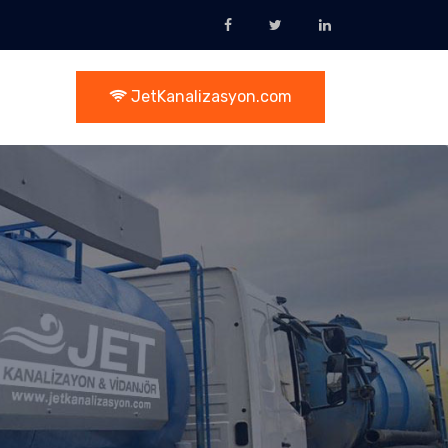
JetKanalizasyon.com