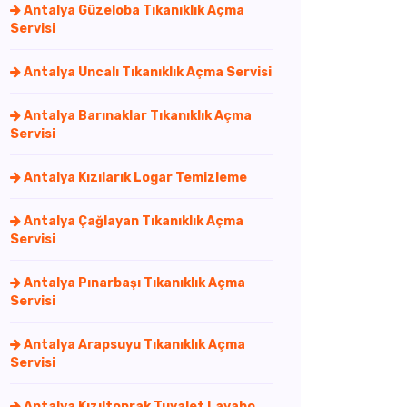
Antalya Güzeloba Tıkanıklık Açma
Servisi
Antalya Uncalı Tıkanıklık Açma Servisi
Antalya Barınaklar Tıkanıklık Açma
Servisi
Antalya Kızılarık Logar Temizleme
Antalya Çağlayan Tıkanıklık Açma
Servisi
Antalya Pınarbaşı Tıkanıklık Açma
Servisi
Antalya Arapsuyu Tıkanıklık Açma
Servisi
Antalya Kızıltoprak Tuvalet Lavabo