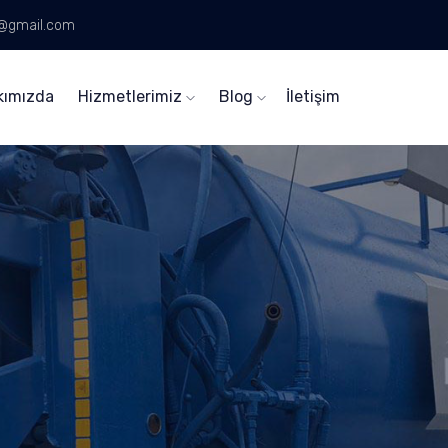
n@gmail.com
kımızda
Hizmetlerimiz
Blog
İletişim