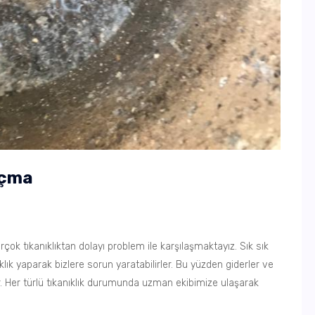
Açma
rçok tıkanıklıktan dolayı problem ile karşılaşmaktayız. Sık sık
lık yaparak bizlere sorun yaratabilirler. Bu yüzden giderler ve
. Her türlü tıkanıklık durumunda uzman ekibimize ulaşarak