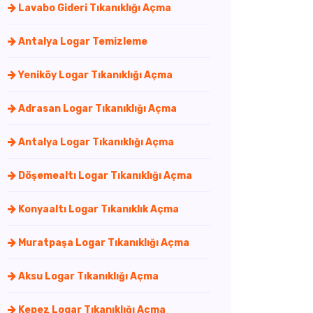
Lavabo Gideri Tıkanıklığı Açma
Antalya Logar Temizleme
Yeniköy Logar Tıkanıklığı Açma
Adrasan Logar Tıkanıklığı Açma
Antalya Logar Tıkanıklığı Açma
Döşemealtı Logar Tıkanıklığı Açma
Konyaaltı Logar Tıkanıklık Açma
Muratpaşa Logar Tıkanıklığı Açma
Aksu Logar Tıkanıklığı Açma
Kepez Logar Tıkanıklığı Açma