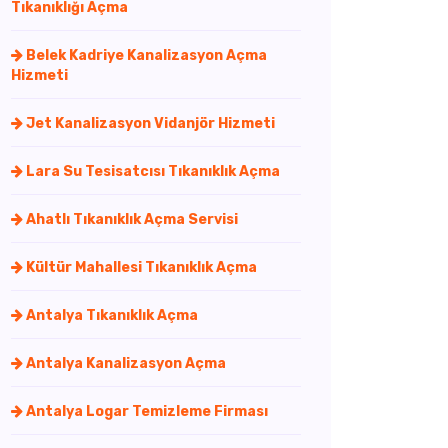
Tıkanıklığı Açma
Belek Kadriye Kanalizasyon Açma
Hizmeti
Jet Kanalizasyon Vidanjör Hizmeti
Lara Su Tesisatcısı Tıkanıklık Açma
Ahatlı Tıkanıklık Açma Servisi
Kültür Mahallesi Tıkanıklık Açma
Antalya Tıkanıklık Açma
Antalya Kanalizasyon Açma
Antalya Logar Temizleme Firması