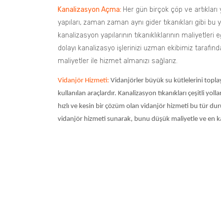
Kanalizasyon Açma:
Her gün birçok çöp ve artıkları 
yapıları, zaman zaman aynı gider tıkanıkları gibi bu 
kanalizasyon yapılarının tıkanıklıklarının maliyetleri
dolayı kanalizasyo işlerinizi uzman ekibimiz tarafınd
maliyetler ile hizmet almanızı sağlarız.
Vidanjör Hizmeti:
Vidanjörler büyük su kütlelerini toplay
kullanılan araçlardır. Kanalizasyon tıkanıkları çeşitli yo
hızlı ve kesin bir çözüm olan vidanjör hizmeti bu tür duru
vidanjör hizmeti sunarak, bunu düşük maliyetle ve en kal