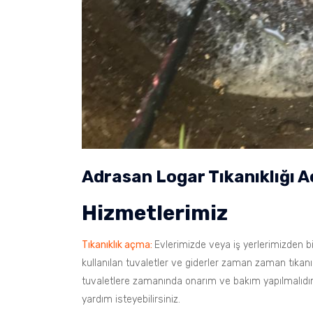
Adrasan Logar Tıkanıklığı 
Hizmetlerimiz
Tıkanıklık açma:
Evlerimizde veya iş yerlerimizden bi
kullanılan tuvaletler ve giderler zaman zaman tıkanık
tuvaletlere zamanında onarım ve bakım yapılmalıdır
yardım isteyebilirsiniz.