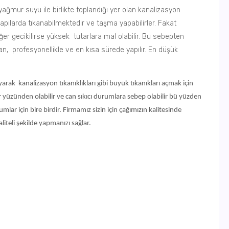
yağmur suyu ile birlikte toplandığı yer olan kanalizasyon
yapılarda tıkanabilmektedir ve taşma yapabilirler. Fakat
 eğer gecikilirse yüksek tutarlara mal olabilir. Bu sebepten
an, profesyonellikle ve en kısa sürede yapılır. En düşük
arak kanalizasyon tıkanıklıkları gibi büyük tıkanıkları açmak için
llar yüzünden olabilir ve can sıkıcı durumlara sebep olabilir bü yüzden
mlar için bire birdir. Firmamız sizin için çağımızın kalitesinde
iteli şekilde yapmanızı sağlar.