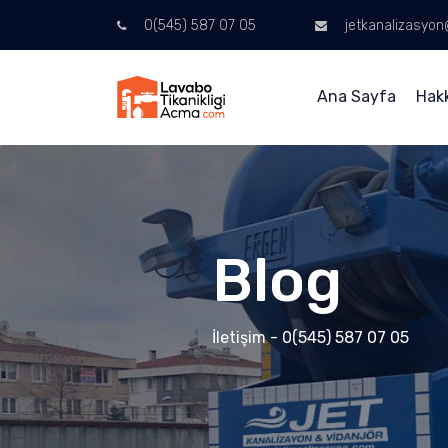
0(545) 587 07 05
jetkanalizasyo
Ana Sayfa
Hak
Blog
İletişim - 0(545) 587 07 05