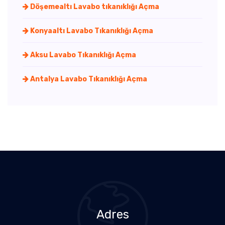
Döşemealtı Lavabo tıkanıklığı Açma
Konyaaltı Lavabo Tıkanıklığı Açma
Aksu Lavabo Tıkanıklığı Açma
Antalya Lavabo Tıkanıklığı Açma
Adres