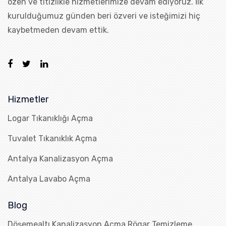
özen ve titizlikle hizmetlerimize devam ediyoruz. İlk
kurulduğumuz günden beri özveri ve isteğimizi hiç
kaybetmeden devam ettik.
Hizmetler
Logar Tıkanıklığı Açma
Tuvalet Tıkanıklık Açma
Antalya Kanalizasyon Açma
Antalya Lavabo Açma
Blog
Döşemealtı Kanalizasyon Açma Rögar Temizleme