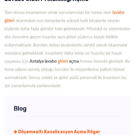
Tüm dünya insanlarının ortak sorunlarından bir tanesi olan
lavabo
gideri
tıkanmaları son zamanlarda yüksek katlı binalarda oturan
kişilerde daha fazla görülür hale gelmektedir. Müstakil ev sisteminden
site sistemine geçen insanlar aynı gideri yüzlerce kişiyle birlikte
kullanmaktadır. Bundan dolayı lavabolarda sürekli olarak tıkanmalar
meydana gelmektedir. Insanların daha temiz ve huzurlu bir hayat
yaşaması için
Antalya lavabo
gideri
açma
firması hizmete girmiştir. Bu
firma yılların vermiş olduğu tecrübe ile müşterilerine kaliteli hizmet
sunmaktadır. Sonuç odaklı ve güler yüzlü personeli ile insanların bu
zor zamanlarında yanlarındadır.
Blog
Döşemealtı Kanalizasyon Açma Rögar