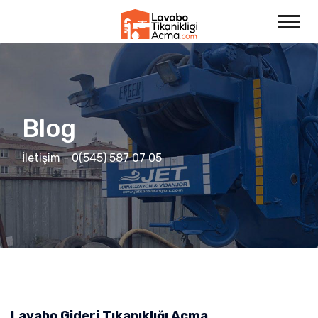
Blog
İletişim - 0(545) 587 07 05
Lavabo Gideri Tıkanıklığı Açma