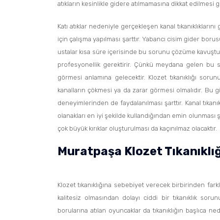
atıkların kesinlikle gidere atılmamasına dikkat edilmesi g
Katı atıklar nedeniyle gerçekleşen kanal tıkanıklıklarını
için çalışma yapılması şarttır. Yabancı cisim gider b
ustalar kısa süre içerisinde bu sorunu çözüme kavuştu
profesyonellik gerektirir. Çünkü meydana gelen bu 
görmesi anlamına gelecektir. Klozet tıkanıklığı sorun
kanalların çökmesi ya da zarar görmesi olmalıdır. Bu gib
deneyimlerinden de faydalanılması şarttır. Kanal tıkanık
olanakları en iyi şekilde kullandığından emin olunması şa
çok büyük kırıklar oluşturulması da kaçınılmaz olacaktır.
Muratpaşa Klozet Tıkanıklığ
Klozet tıkanıklığına sebebiyet verecek birbirinden farkl
kalitesiz olmasından dolayı ciddi bir tıkanıklık sor
borularına atılan oyuncaklar da tıkanıklığın başlıca ne