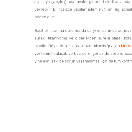
açılmaya çalışıldığında tuvalet giderleri ciddi anlamd
verilebilir. Bilinçsizce yapılan işlemler, tıkanıklığı
neden olur.
Basit bir tıkanma durumunda da yine alanında deneyiml
sürekli tıkanıyorsa ve giderlerden sürekli olarak kok
olabilir. Böyle durumlarda klozet tıkanıklığı açan
Murat
yöntemini bulacak ve kısa süre içerisinde sorununuza 
yine aynı şekilde sorun yaşanmaması için de tüm kontr