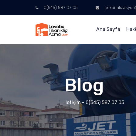
0(545) 587 07 05
jetkanalizasyo
Ana Sayfa
Hak
Blog
İletişim - 0(545) 587 07 05