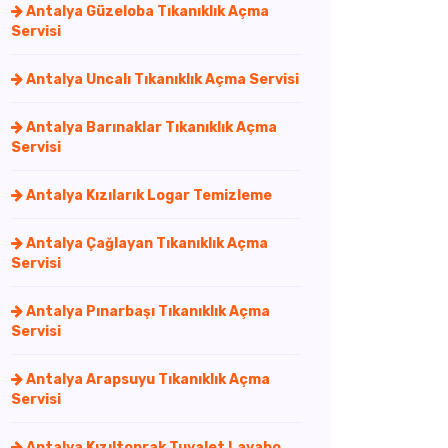
Antalya Güzeloba Tıkanıklık Açma
Servisi
Antalya Uncalı Tıkanıklık Açma Servisi
Antalya Barınaklar Tıkanıklık Açma
Servisi
Antalya Kızılarık Logar Temizleme
Antalya Çağlayan Tıkanıklık Açma
Servisi
Antalya Pınarbaşı Tıkanıklık Açma
Servisi
Antalya Arapsuyu Tıkanıklık Açma
Servisi
Antalya Kızıltoprak Tuvalet Lavabo