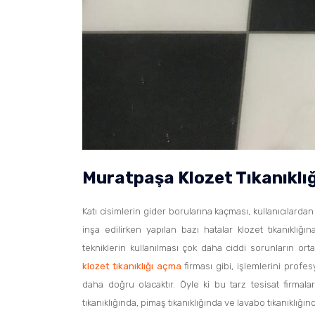
Muratpaşa Klozet Tıkanıklı
Katı cisimlerin gider borularına kaçması, kullanıcılardan 
inşa edilirken yapılan bazı hatalar klozet tıkanıkl
tekniklerin kullanılması çok daha ciddi sorunların o
klozet tıkanıklığı açma
firması gibi, işlemlerini profe
daha doğru olacaktır. Öyle ki bu tarz tesisat firmala
tıkanıklığında, pimaş tıkanıklığında ve lavabo tıkanıklığ