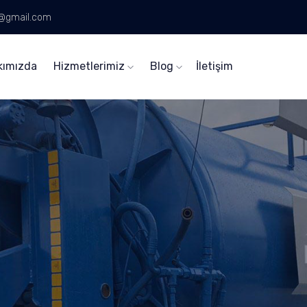
n@gmail.com
kımızda
Hizmetlerimiz
Blog
İletişim