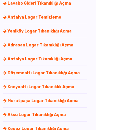
Lavabo Gideri Tıkanıklığı Açma
Antalya Logar Temizleme
Yeniköy Logar Tıkanıklığı Açma
Adrasan Logar Tıkanıklığı Açma
Antalya Logar Tıkanıklığı Açma
Döşemealtı Logar Tıkanıklığı Açma
Konyaaltı Logar Tıkanıklık Açma
Muratpaşa Logar Tıkanıklığı Açma
Aksu Logar Tıkanıklığı Açma
Kepez Logar Tıkanıklığı Açma