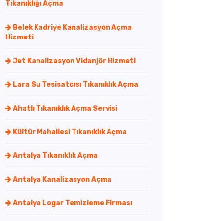
Tıkanıklığı Açma
Belek Kadriye Kanalizasyon Açma
Hizmeti
Jet Kanalizasyon Vidanjör Hizmeti
Lara Su Tesisatcısı Tıkanıklık Açma
Ahatlı Tıkanıklık Açma Servisi
Kültür Mahallesi Tıkanıklık Açma
Antalya Tıkanıklık Açma
Antalya Kanalizasyon Açma
Antalya Logar Temizleme Firması