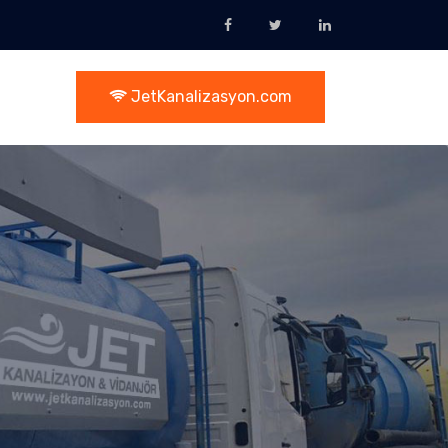
JetKanalizasyon.com